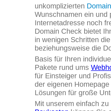
unkomplizierten
Domain
Wunschnamen ein und pr
Internetadresse noch fre
Domain Check bietet Ih
in wenigen Schritten di
beziehungsweise die Dom
Basis für Ihren individue
Pakete rund ums
Webho
für Einsteiger und Profi
der eigenen Homepage ü
Lösungen für große Un
Mit unserem einfach z