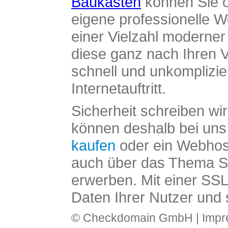
Baukasten
können Sie o
eigene professionelle W
einer Vielzahl moderne
diese ganz nach Ihren V
schnell und unkomplizier
Internetauftritt.
Sicherheit schreiben wi
können deshalb bei uns 
kaufen
oder ein Webhos
auch über das Thema SS
erwerben. Mit einer SS
Daten Ihrer Nutzer und 
© Checkdomain GmbH |
Imp